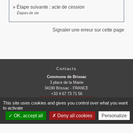
Étape suivante : acte de cession
Étapes de vie
Signaler une erreur sur cette page
Contacts
Commune de Brissac
3 place de la Mairie
34190 Brissac - FRANCE
+33 4 67 73 71 56
Contact par formulaire
This site uses cookies and gives you control over what you want
to activate
OK, accept all
Deny all cookies
Personalize