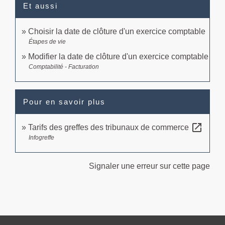
Et aussi
Choisir la date de clôture d'un exercice comptable
Étapes de vie
Modifier la date de clôture d'un exercice comptable
Comptabilité - Facturation
Pour en savoir plus
open_in_new
Tarifs des greffes des tribunaux de commerce
Infogreffe
Signaler une erreur sur cette page