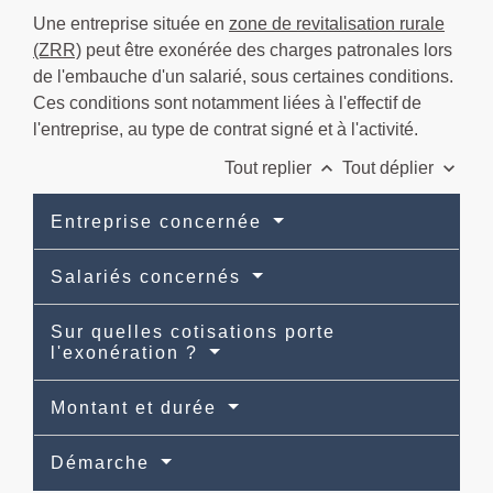
Une entreprise située en
zone de revitalisation rurale
(ZRR)
peut être exonérée des charges patronales lors
de l'embauche d'un salarié, sous certaines conditions.
Ces conditions sont notamment liées à l'effectif de
l'entreprise, au type de contrat signé et à l'activité.
keyboard_arrow_up
keyboard_arrow_down
Tout replier
Tout déplier
Entreprise concernée
Salariés concernés
Sur quelles cotisations porte
l'exonération ?
Montant et durée
Démarche