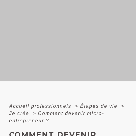
Accueil professionnels
>
Étapes de vie
>
Je crée
>
Comment devenir micro-
entrepreneur ?
COMMENT DEVENIR