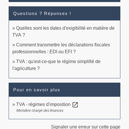
Questions ? Réponses !
Quelles sont les dates d'exigibilité en matière de
TVA ?
Comment transmettre les déclarations fiscales
professionnelles : EDI ou EFI ?
TVA : qu'est-ce-que le régime simplifié de
l'agriculture ?
Pour en savoir plus
open_in_new
TVA - régimes d'imposition
Ministère chargé des finances
Signaler une erreur sur cette page