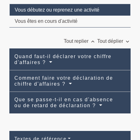
Vous débutez ou reprenez une activité
Vous êtes en cours d'activité
keyboard_arrow_up
keyboard_arrow_down
Tout replier
Tout déplier
Quand faut-il déclarer votre chiffre
d'affaires ?
Comment faire votre déclaration de
chiffre d'affaires ?
Que se passe-t-il en cas d'absence
ou de retard de déclaration ?
Textes de référence