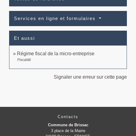
Services en ligne et formulaires
Et aussi
Régime fiscal de la micro-entreprise
Fiscalité
Signaler une erreur sur cette page
Contacts
Commune de Brissac
3 place de la Mairie