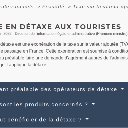
professionnels
>
Fiscalité
>
Taxe sur la valeur a
E EN DÉTAXE AUX TOURISTES
an 2023 - Direction de l'information légale et administrative (Première ministr
détaxe est une exonération de la taxe sur la valeur ajoutée (TVA
e passage en France. Cette exonération est soumise à conditio
au préalable faire une demande d'agrément auprès de l'administr
u'il applique la détaxe.
nt préalable des opérateurs de détaxe
sont les produits concernés ?
ut bénéficier de la détaxe ?