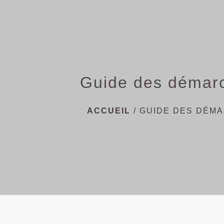
Guide des démar
ACCUEIL
/
GUIDE DES DÉM