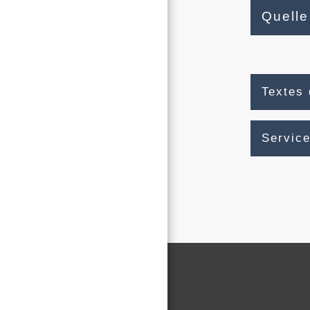
Quelle
Textes 
Service