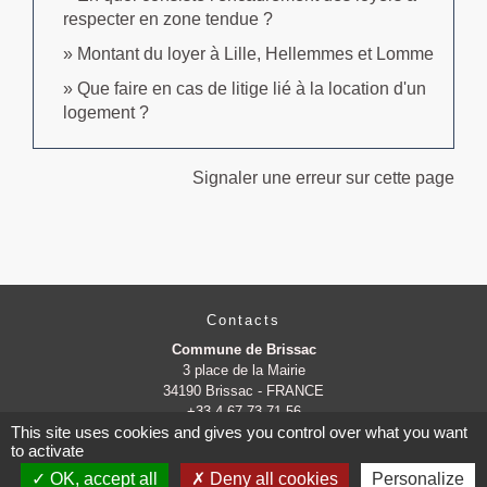
respecter en zone tendue ?
Montant du loyer à Lille, Hellemmes et Lomme
Que faire en cas de litige lié à la location d'un
logement ?
Signaler une erreur sur cette page
Contacts
Commune de Brissac
3 place de la Mairie
34190 Brissac - FRANCE
+33 4 67 73 71 56
This site uses cookies and gives you control over what you want
Contact par formulaire
to activate
OK, accept all
Deny all cookies
Personalize