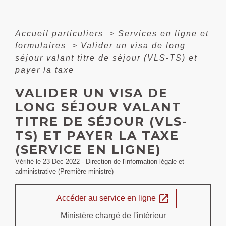
Accueil particuliers
>
Services en ligne et
formulaires
>
Valider un visa de long
séjour valant titre de séjour (VLS-TS) et
payer la taxe
VALIDER UN VISA DE
LONG SÉJOUR VALANT
TITRE DE SÉJOUR (VLS-
TS) ET PAYER LA TAXE
(SERVICE EN LIGNE)
Vérifié le 23 Dec 2022 - Direction de l'information légale et
administrative (Première ministre)
open_in_new
Accéder au service en ligne
Ministère chargé de l'intérieur