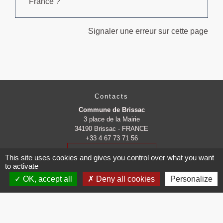
France ?
Signaler une erreur sur cette page
Contacts
Commune de Brissac
3 place de la Mairie
34190 Brissac - FRANCE
+33 4 67 73 71 56
Contact par formulaire
This site uses cookies and gives you control over what you want
to activate
OK, accept all
Deny all cookies
Personalize