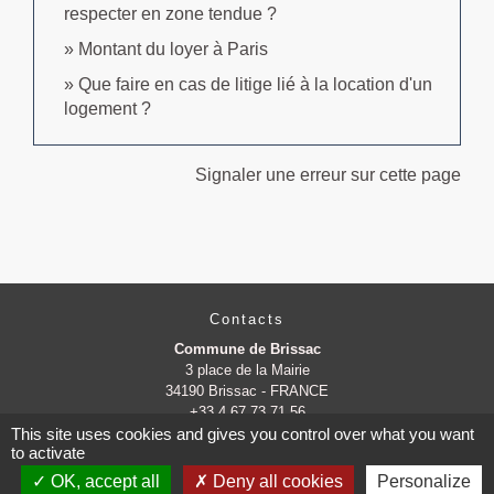
respecter en zone tendue ?
Montant du loyer à Paris
Que faire en cas de litige lié à la location d'un
logement ?
Signaler une erreur sur cette page
Contacts
Commune de Brissac
3 place de la Mairie
34190 Brissac - FRANCE
+33 4 67 73 71 56
This site uses cookies and gives you control over what you want
Contact par formulaire
to activate
OK, accept all
Deny all cookies
Personalize