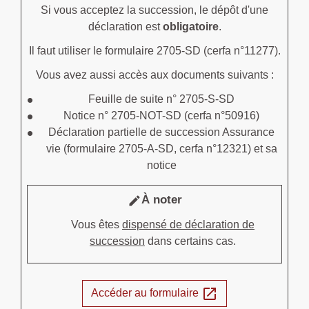
Si vous acceptez la succession, le dépôt d'une
déclaration est
obligatoire
.
Il faut utiliser le formulaire 2705-SD (cerfa n°11277).
Vous avez aussi accès aux documents suivants :
Feuille de suite n° 2705-S-SD
Notice n° 2705-NOT-SD (cerfa n°50916)
Déclaration partielle de succession Assurance
vie (formulaire 2705-A-SD, cerfa n°12321) et sa
notice
À noter
edit
Vous êtes
dispensé de déclaration de
succession
dans certains cas.
open_in_new
Accéder au formulaire