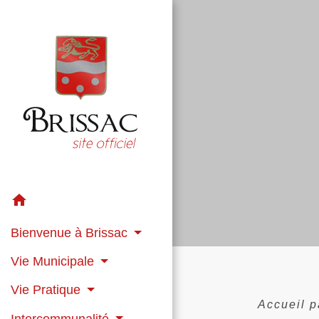
home
Bienvenue à Brissac
Vie Municipale
Vie Pratique
Accueil p
Intercommunalité