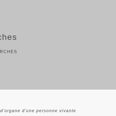
ches
ARCHES
d'organe d'une personne vivante