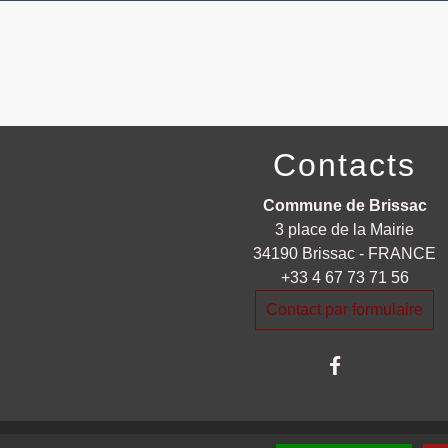
Contacts
Commune de Brissac
3 place de la Mairie
34190 Brissac - FRANCE
+33 4 67 73 71 56
Contact par formulaire