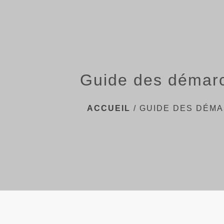
Guide des démar
ACCUEIL
/
GUIDE DES DÉM