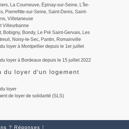
liers, La Courneuve, Épinay-sur-Seine, L'Île-
s, Pierrefitte-sur-Seine, Saint-Denis, Saint-
ns, Villetaneuse
t Villeurbanne
, Bobigny, Bondy, Le Pré Saint-Gervais, Les
treuil, Noisy-le-Sec, Pantin, Romainville
u loyer à Montpellier depuis le 1er juillet
du loyer à Bordeaux depuis le 15 juillet 2022
n du loyer d'un logement
du loyer
nt de loyer de solidarité (SLS)
ons ? Réponses !