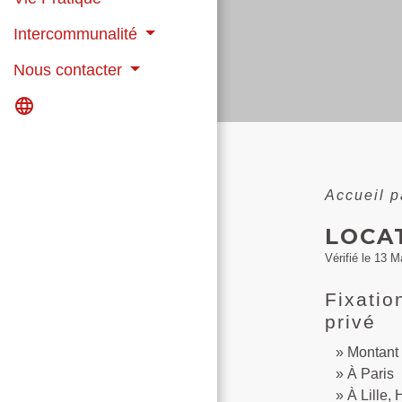
Intercommunalité
Nous contacter
language
Accueil p
LOCAT
Vérifié le 13 M
Fixatio
privé
Montant 
À Paris
À Lille