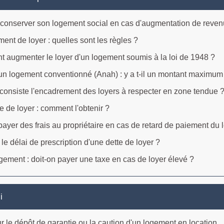
conserver son logement social en cas d'augmentation de reven
nt de loyer : quelles sont les règles ?
augmenter le loyer d'un logement soumis à la loi de 1948 ?
un logement conventionné (Anah) : y a t-il un montant maximum
consiste l'encadrement des loyers à respecter en zone tendue 
e de loyer : comment l'obtenir ?
payer des frais au propriétaire en cas de retard de paiement du 
 le délai de prescription d'une dette de loyer ?
gement : doit-on payer une taxe en cas de loyer élevé ?
i
r le dépôt de garantie ou la caution d'un logement en location