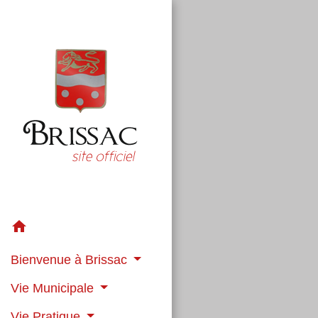
home
Bienvenue à Brissac
Vie Municipale
Vie Pratique