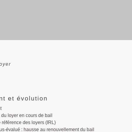
loyer
t et évolution
t
 du loyer en cours de bail
 référence des loyers (IRL)
us-évalué : hausse au renouvellement du bail