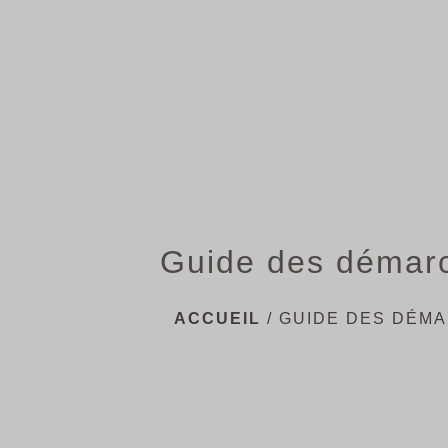
Guide des démar
ACCUEIL
/
GUIDE DES DÉM