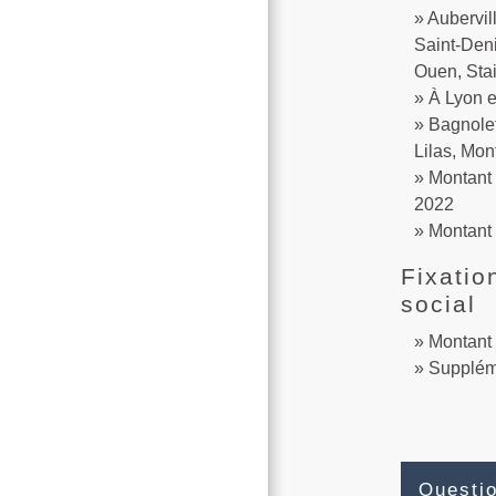
Aubervil
Saint-Deni
Ouen, Stai
À Lyon e
Bagnolet
Lilas, Mon
Montant d
2022
Montant 
Fixatio
social
Montant 
Suppléme
Questi