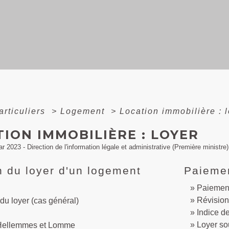
articuliers
>
Logement
>
Location immobilière : 
ION IMMOBILIÈRE : LOYER
ar 2023 - Direction de l'information légale et administrative (Première ministre)
n du loyer d'un logement
Paiemen
Paiemen
Révision
du loyer (cas général)
Indice de
Loyer so
, Hellemmes et Lomme