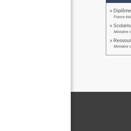
Diplômes
France édu
Scolaris
Ministère 
Ressourc
Ministère 