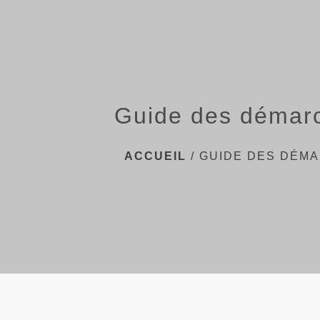
Guide des démar
ACCUEIL
/
GUIDE DES DÉM