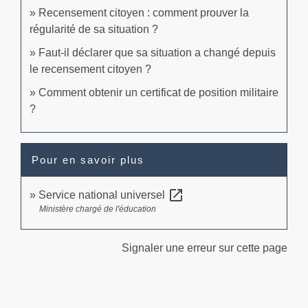
Recensement citoyen : comment prouver la
régularité de sa situation ?
Faut-il déclarer que sa situation a changé depuis
le recensement citoyen ?
Comment obtenir un certificat de position militaire
?
Pour en savoir plus
open_in_new
Service national universel
Ministère chargé de l'éducation
Signaler une erreur sur cette page