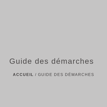
menu
Guide des démarches
ACCUEIL
/
GUIDE DES DÉMARCHES