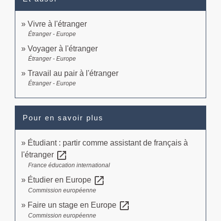
Vivre à l'étranger
Étranger - Europe
Voyager à l'étranger
Étranger - Europe
Travail au pair à l'étranger
Étranger - Europe
Pour en savoir plus
Étudiant : partir comme assistant de français à
open_in_new
l'étranger
France éducation international
open_in_new
Étudier en Europe
Commission européenne
open_in_new
Faire un stage en Europe
Commission européenne