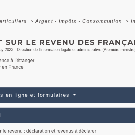
articuliers
>
Argent - Impôts - Consommation
>
I
T SUR LE REVENU DES FRANÇA
ay 2023 - Direction de l'information légale et administrative (Première ministre
nce à l'étranger
r en France
s en ligne et formulaires
i
r le revenu : déclaration et revenus à déclarer