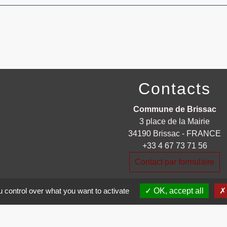
Contacts
Commune de Brissac
3 place de la Mairie
34190 Brissac - FRANCE
+33 4 67 73 71 56
Contact par formulaire
 control over what you want to activate
OK, accept all