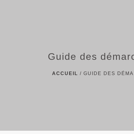
Guide des démar
ACCUEIL
/
GUIDE DES DÉM