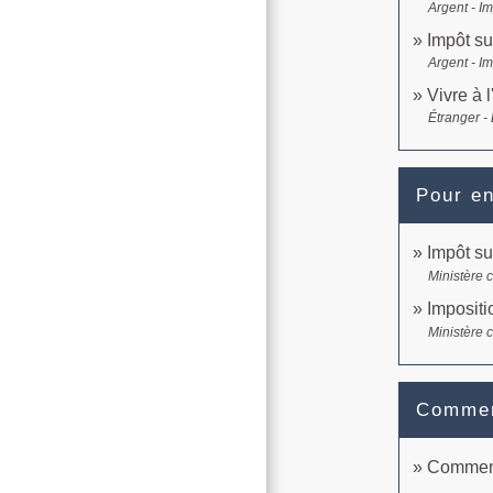
Argent - I
Impôt su
Argent - I
Vivre à l
Étranger -
Pour en
Impôt su
Ministère 
Impositi
Ministère 
Comment
Comment 