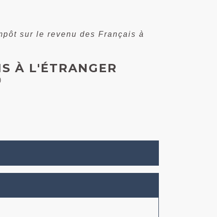
mpôt sur le revenu des Français à
IS À L'ÉTRANGER
)