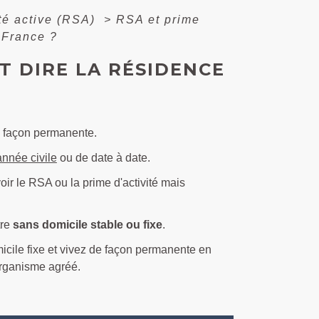
té active (RSA)
>
RSA et prime
n France ?
UT DIRE LA RÉSIDENCE
e façon permanente.
année civile
ou de date à date.
oir le RSA ou la prime d'activité mais
tre
sans domicile stable ou fixe
.
icile fixe et vivez de façon permanente en
rganisme agréé.