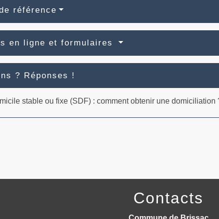
de référence
s en ligne et formulaires
ons ? Réponses !
icile stable ou fixe (SDF) : comment obtenir une domiciliation 
Contacts
Commune de Brissac