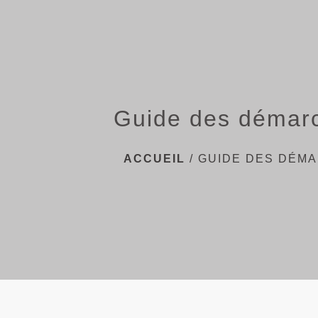
Guide des démar
ACCUEIL
/
GUIDE DES DÉM