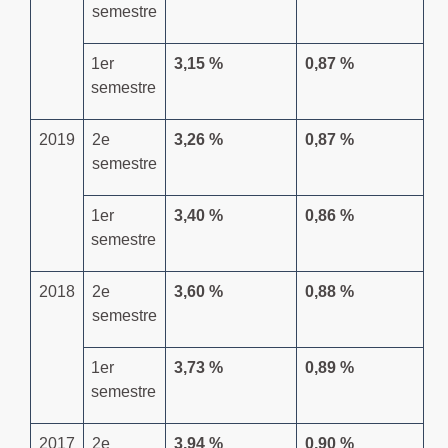
semestre
1
er
3,15 %
0,87 %
semestre
2019
2
e
3,26 %
0,87 %
semestre
1
er
3,40 %
0,86 %
semestre
2018
2
e
3,60 %
0,88 %
semestre
1
er
3,73 %
0,89 %
semestre
2017
2
e
3,94 %
0,90 %