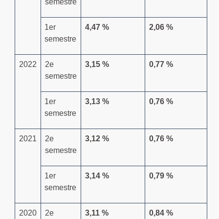
semestre
1
er
4,47 %
2,06 %
semestre
2022
2
e
3,15 %
0,77 %
semestre
1
er
3,13 %
0,76 %
semestre
2021
2
e
3,12 %
0,76 %
semestre
1
er
3,14 %
0,79 %
semestre
2020
2
e
3,11 %
0,84 %