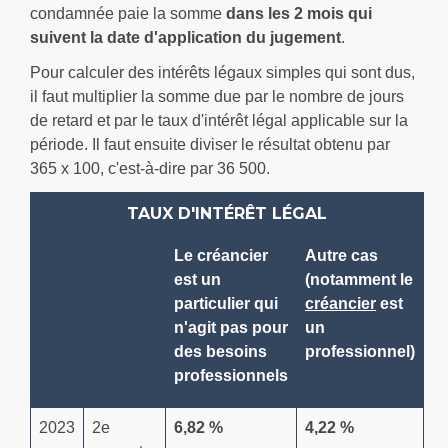
condamnée paie la somme
dans les 2 mois qui
suivent la date d'application du jugement
.
Pour calculer des intérêts légaux simples qui sont dus,
il faut multiplier la somme due par le nombre de jours
de retard et par le taux d'intérêt légal applicable sur la
période. Il faut ensuite diviser le résultat obtenu par
365 x 100, c'est-à-dire par 36 500.
TAUX D'INTÉRÊT LÉGAL
Le créancier
Autre cas
est un
(notamment le
particulier qui
créancier
est
n'agit pas pour
un
des besoins
professionnel)
professionnels
2023
2
e
6,82 %
4,22 %