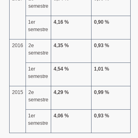
semestre
1
er
4,16 %
0,90 %
semestre
2016
2
e
4,35 %
0,93 %
semestre
1
er
4,54 %
1,01 %
semestre
2015
2
e
4,29 %
0,99 %
semestre
1
er
4,06 %
0,93 %
semestre