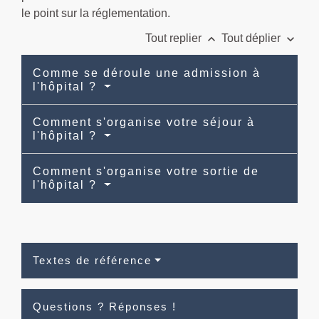
le point sur la réglementation.
keyboard_arrow_up
keyboard_arrow_down
Tout replier
Tout déplier
Comme se déroule une admission à
l'hôpital ?
Comment s'organise votre séjour à
l'hôpital ?
Comment s'organise votre sortie de
l'hôpital ?
Textes de référence
Questions ? Réponses !