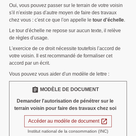
Oui, vous pouvez passer sur le terrain de votre voisin
s'il n'existe pas d'autre moyen de faire des travaux
chez vous : c'est ce que l'on appelle le
tour d'échelle
.
Le tour d'échelle ne repose sur aucun texte, il relève
de règles d'usage.
L'exercice de ce droit nécessite toutefois l'accord de
votre voisin. Il est recommandé de formaliser cet
accord par un écrit.
Vous pouvez vous aider d'un modèle de lettre :
assignment
MODÈLE DE DOCUMENT
Demander l'autorisation de pénétrer sur le
terrain voisin pour faire des travaux chez soi
open_in_new
Accéder au modèle de document
Institut national de la consommation (INC)