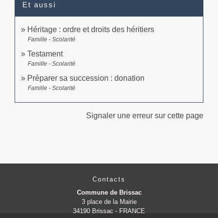
Et aussi
Héritage : ordre et droits des héritiers
Famille - Scolarité
Testament
Famille - Scolarité
Préparer sa succession : donation
Famille - Scolarité
Signaler une erreur sur cette page
Contacts
Commune de Brissac
3 place de la Mairie
34190 Brissac - FRANCE