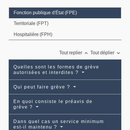
Fonction publique d'État (FPE)
Territoriale (FPT)
Hospitalière (FPH)
keyboard_arrow_up
keyboard_arrow_down
Tout replier
Tout déplier
Quelles sont les formes de grève
autorisées et interdites ?
Qui peut faire grève ?
En quoi consiste le préavis de
grève ?
Dans quel cas un service minimum
est-il maintenu ?