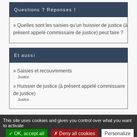
Questions ? Réponses !
Quelles sont les saisies qu'un huissier de justice (à
présent appelé commissaire de justice) peut faire ?
Et aussi
Saisies et recouvrements
Justice
Huissier de justice (à présent appelé commissaire
de justice)
Justice
Signaler une erreur sur cette page
This site uses cookies and gives you control over what you want
to activate
OK, accept all
Deny all cookies
Personalize