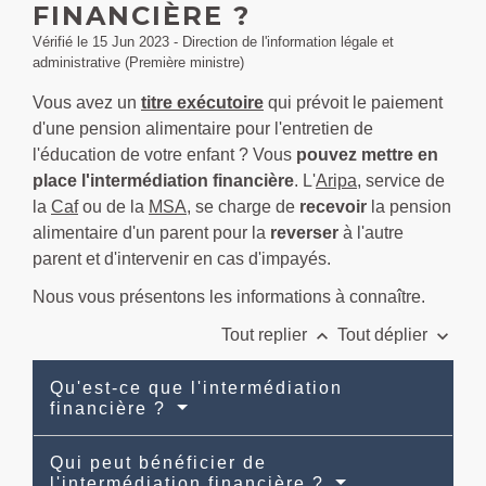
FINANCIÈRE ?
Vérifié le 15 Jun 2023 - Direction de l'information légale et
administrative (Première ministre)
Vous avez un
titre exécutoire
qui prévoit le paiement
d'une pension alimentaire pour l'entretien de
l'éducation de votre enfant ? Vous
pouvez mettre en
place l'intermédiation financière
. L'
Aripa
, service de
la
Caf
ou de la
MSA
, se charge de
recevoir
la pension
alimentaire d'un parent pour la
reverser
à l'autre
parent et d'intervenir en cas d'impayés.
Nous vous présentons les informations à connaître.
keyboard_arrow_up
keyboard_arrow_down
Tout replier
Tout déplier
Qu'est-ce que l'intermédiation
financière ?
Qui peut bénéficier de
l'intermédiation financière ?