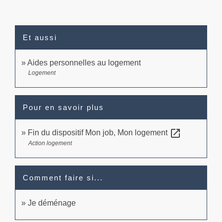
Et aussi
Aides personnelles au logement
Logement
Pour en savoir plus
open_in_new
Fin du dispositif Mon job, Mon logement
Action logement
Comment faire si...
Je déménage