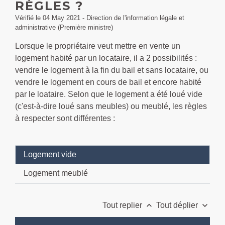
RÈGLES ?
Vérifié le 04 May 2021 - Direction de l'information légale et
administrative (Première ministre)
Lorsque le propriétaire veut mettre en vente un
logement habité par un locataire, il a 2 possibilités :
vendre le logement à la fin du bail et sans locataire, ou
vendre le logement en cours de bail et encore habité
par le loataire. Selon que le logement a été loué vide
(c'est-à-dire loué sans meubles) ou meublé, les règles
à respecter sont différentes :
Logement vide
Logement meublé
keyboard_arrow_up
keyboard_arrow_down
Tout replier
Tout déplier