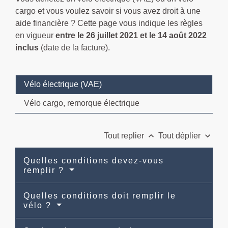
cargo et vous voulez savoir si vous avez droit à une
aide financière ? Cette page vous indique les règles
en vigueur
entre le 26 juillet 2021 et le 14 août 2022
inclus
(date de la facture).
Vélo électrique (VAE)
Vélo cargo, remorque électrique
keyboard_arrow_up
keyboard_arrow_down
Tout replier
Tout déplier
Quelles conditions devez-vous
remplir ?
Quelles conditions doit remplir le
vélo ?