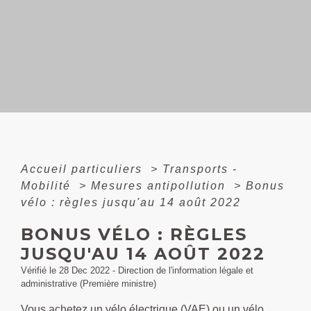
Accueil particuliers
>
Transports -
Mobilité
>
Mesures antipollution
>
Bonus
vélo : règles jusqu'au 14 août 2022
BONUS VÉLO : RÈGLES
JUSQU'AU 14 AOÛT 2022
Vérifié le 28 Dec 2022 - Direction de l'information légale et
administrative (Première ministre)
Vous achetez un vélo électrique (VAE) ou un vélo