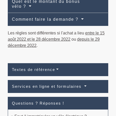
Quel est le montant du bonus
vélo ?
Comment faire la demande ?
Les règles sont différentes si l'achat a lieu
entre le 15
août 2022 et le 28 décembre 2022
ou
depuis le 29
décembre 2022
.
Textes de référence
Services en ligne et formulaires
Questions ? Réponses !