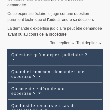
demandée.
Cette expertise éclaire le juge sur une question
purement technique et l'aide à rendre sa décision.
La demande d'expertise judiciaire peut être demandée
avant ou au cours de la procédure.
keyboard_arrow_up
keyboard_arrow_down
Tout replier
Tout déplier
Qu'est-ce qu'un expert judiciaire ?
Quand et comment demander une
expertise ?
Comment se déroule une
expertise ?
Quel est le recours en cas de