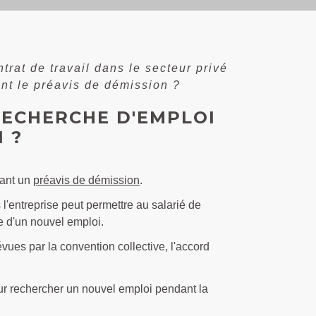
trat de travail dans le secteur privé
ant le préavis de démission ?
 RECHERCHE D'EMPLOI
 ?
dant un
préavis de démission
.
l'entreprise peut permettre au salarié de
e d'un nouvel emploi.
évues par la convention collective, l'accord
our rechercher un nouvel emploi pendant la