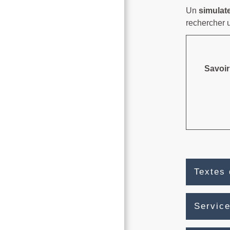
Un
simulat
rechercher 
Savoir
Textes 
Service