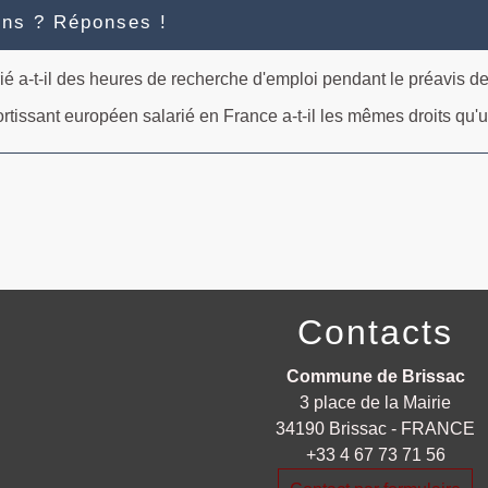
ons ? Réponses !
ié a-t-il des heures de recherche d'emploi pendant le préavis d
rtissant européen salarié en France a-t-il les mêmes droits qu'u
Contacts
Commune de Brissac
3 place de la Mairie
34190 Brissac - FRANCE
+33 4 67 73 71 56