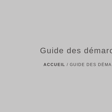
Guide des démar
ACCUEIL
/
GUIDE DES DÉM