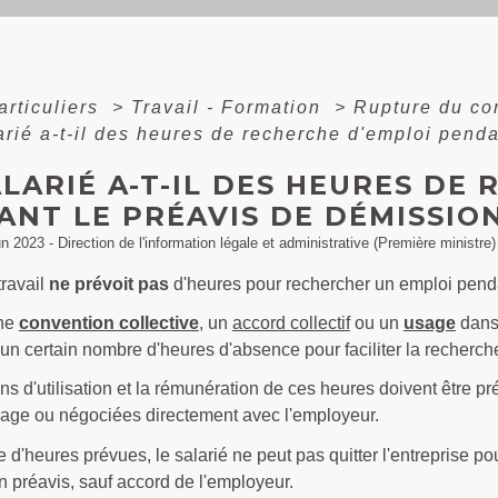
articuliers
>
Travail - Formation
>
Rupture du con
arié a-t-il des heures de recherche d'emploi pend
LARIÉ A-T-IL DES HEURES DE
NT LE PRÉAVIS DE DÉMISSION
un 2023 - Direction de l'information légale et administrative (Première ministre)
travail
ne prévoit pas
d'heures pour rechercher un emploi pen
une
convention collective
, un
accord collectif
ou un
usage
dans 
'un certain nombre d'heures d'absence pour faciliter la recherch
ns d'utilisation et la rémunération de ces heures doivent être pr
'usage ou négociées directement avec l'employeur.
 d'heures prévues, le salarié ne peut pas quitter l'entreprise p
 préavis, sauf accord de l'employeur.