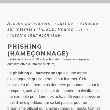
Accueil particuliers
>
Justice
>
Arnaque
sur internet (THESEE, Pharos, ...)
>
Phishing (hameçonnage)
PHISHING
(HAMEÇONNAGE)
Vérifié le 30 Nov 2020 - Direction de l'information légale et
administrative (Première ministre)
Le
phishing
ou
hameçonnage
est une forme
d'escroquerie qui se déroule sur internet. Cela
consiste à récupérer vos données personnelles par la
tromperie, puis à les utiliser de manière malveillante,
par exemple pour faire des achats. Si vous recevez un
mail d'un expéditeur qui se fait passer pour un
organisme officiel ou familier (banque, impôts,
Caf
) et