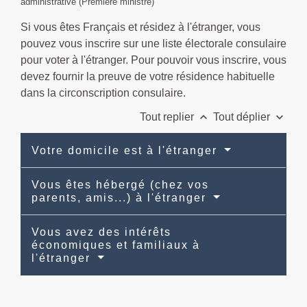
administrative (Première ministre)
Si vous êtes Français et résidez à l'étranger, vous
pouvez vous inscrire sur une liste électorale consulaire
pour voter à l'étranger. Pour pouvoir vous inscrire, vous
devez fournir la preuve de votre résidence habituelle
dans la circonscription consulaire.
keyboard_arrow_up
keyboard_arrow_down
Tout replier
Tout déplier
Votre domicile est à l'étranger
Vous êtes hébergé (chez vos
parents, amis...) à l'étranger
Vous avez des intérêts
économiques et familiaux à
l'étranger