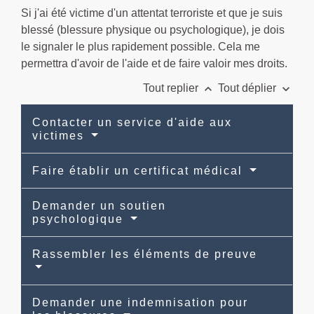
Si j'ai été victime d'un attentat terroriste et que je suis
blessé (blessure physique ou psychologique), je dois
le signaler le plus rapidement possible. Cela me
permettra d'avoir de l'aide et de faire valoir mes droits.
keyboard_arrow_up
keyboard_arrow_down
Tout replier
Tout déplier
Contacter un service d'aide aux
victimes
Faire établir un certificat médical
Demander un soutien
psychologique
Rassembler les éléments de preuve
Demander une indemnisation pour