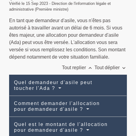
Vérifié le 15 Sep 2023 - Direction de l'information légale et
administrative (Première ministre)
En tant que demandeur d'asile, vous n'êtes pas
autorisé à travailler avant un délai de 6 mois. Si vous
êtes majeur, une allocation pour demandeur d'asile
(Ada) peut vous être versée. L'allocation vous sera
versée si vous remplissez les conditions. Son montant
dépend notamment de votre situation familiale.
keyboard_arrow_up
keyboard_arrow_down
Tout replier
Tout déplier
Quel demandeur d'asile peut
toucher l'Ada ?
Comment demander l'allocation
pour demandeur d'asile ?
Quel est le montant de l'allocation
pour demandeur d'asile ?