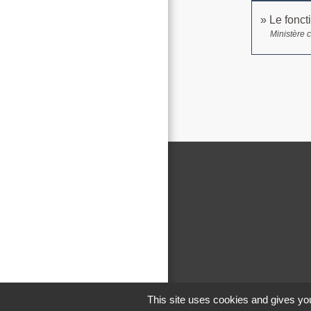
Le fonct
Ministère 
This site uses cookies and gives you