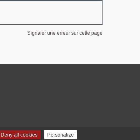
Signaler une erreur sur cette page
Deny all cookies
Personalize