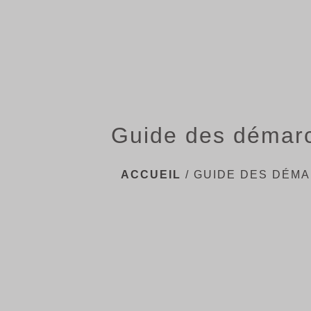
Guide des démar
ACCUEIL
/
GUIDE DES DÉM