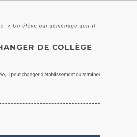
ée
>
Un élève qui déménage doit-il
CHANGER DE COLLÈGE
ée, il peut changer d'établissement ou terminer