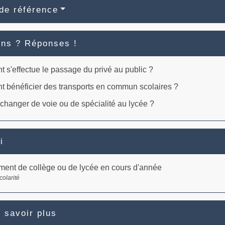
de référence
ons ? Réponses !
s'effectue le passage du privé au public ?
 bénéficier des transports en commun scolaires ?
changer de voie ou de spécialité au lycée ?
i
ent de collège ou de lycée en cours d'année
colarité
 savoir plus