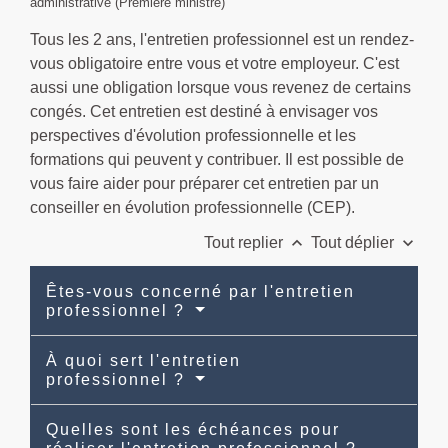
administrative (Première ministre)
Tous les 2 ans, l'entretien professionnel est un rendez-
vous obligatoire entre vous et votre employeur. C'est
aussi une obligation lorsque vous revenez de certains
congés. Cet entretien est destiné à envisager vos
perspectives d'évolution professionnelle et les
formations qui peuvent y contribuer. Il est possible de
vous faire aider pour préparer cet entretien par un
conseiller en évolution professionnelle (CEP).
keyboard_arrow_up
keyboard_arrow_down
Tout replier
Tout déplier
Êtes-vous concerné par l'entretien
professionnel ?
À quoi sert l'entretien
professionnel ?
Quelles sont les échéances pour