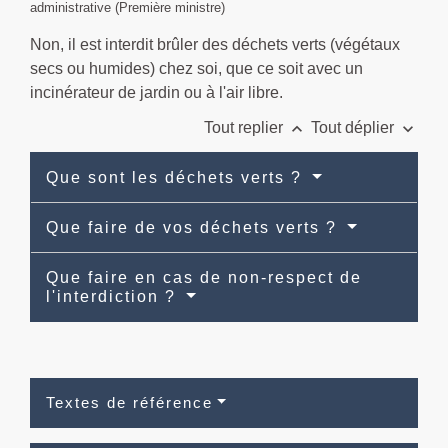
administrative (Première ministre)
Non, il est interdit brûler des déchets verts (végétaux
secs ou humides) chez soi, que ce soit avec un
incinérateur de jardin ou à l'air libre.
keyboard_arrow_up
keyboard_arrow_down
Tout replier
Tout déplier
Que sont les déchets verts ?
Que faire de vos déchets verts ?
Que faire en cas de non-respect de
l'interdiction ?
Textes de référence