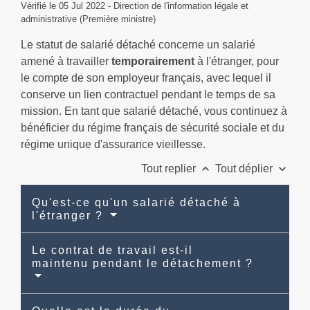
Vérifié le 05 Jul 2022 - Direction de l'information légale et
administrative (Première ministre)
Le statut de salarié détaché concerne un salarié
amené à travailler
temporairement
à l'étranger, pour
le compte de son employeur français, avec lequel il
conserve un lien contractuel pendant le temps de sa
mission. En tant que salarié détaché, vous continuez à
bénéficier du régime français de sécurité sociale et du
régime unique d'assurance vieillesse.
keyboard_arrow_up
keyboard_arrow_down
Tout replier
Tout déplier
Qu'est-ce qu'un salarié détaché à
l'étranger ?
Le contrat de travail est-il
maintenu pendant le détachement ?