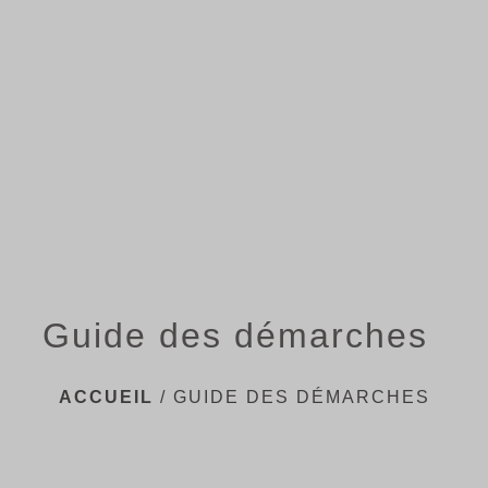
menu
Guide des démarches
ACCUEIL
/
GUIDE DES DÉMARCHES