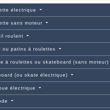
nette électrique
nette sans moteur
il roulant
s ou patins à roulettes
e à roulettes ou skateboard (sans moteur
oard (ou skate électrique)
oue électrique
ode