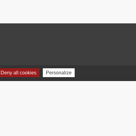
Deny all cookies
Personalize
Plan du site
-
Gestion des cookies