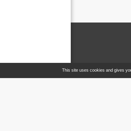
This site uses cookies and gives you
M