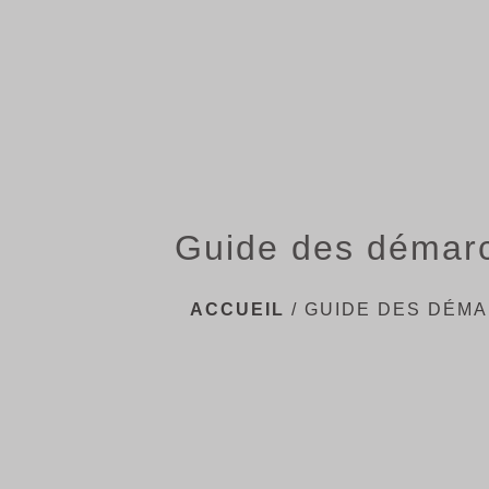
Guide des démar
ACCUEIL
/
GUIDE DES DÉM