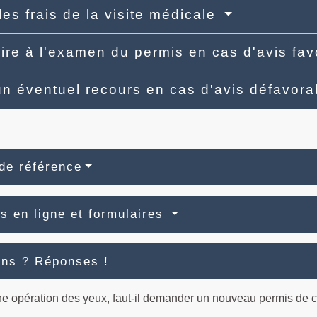
les frais de la visite médicale
rire à l'examen du permis en cas d'avis fa
un éventuel recours en cas d'avis défavor
de référence
s en ligne et formulaires
ons ? Réponses !
e opération des yeux, faut-il demander un nouveau permis de 