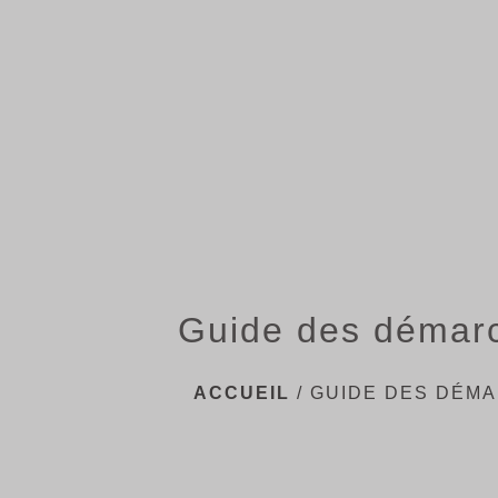
Guide des démar
ACCUEIL
/
GUIDE DES DÉM