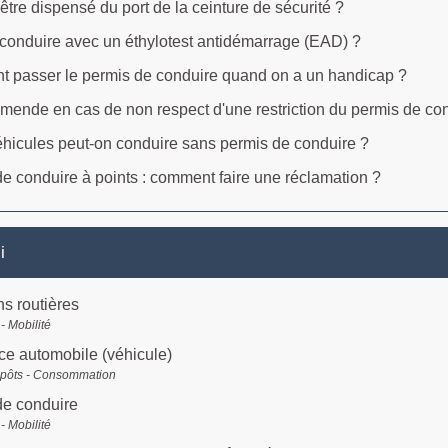
être dispensé du port de la ceinture de sécurité ?
 conduire avec un éthylotest antidémarrage (EAD) ?
 passer le permis de conduire quand on a un handicap ?
mende en cas de non respect d'une restriction du permis de condu
hicules peut-on conduire sans permis de conduire ?
e conduire à points : comment faire une réclamation ?
i
ns routières
- Mobilité
e automobile (véhicule)
mpôts - Consommation
de conduire
- Mobilité