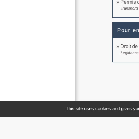
Permis d
Transports 
Pour en
Droit de
Legifrance
This site uses cookies and gives you