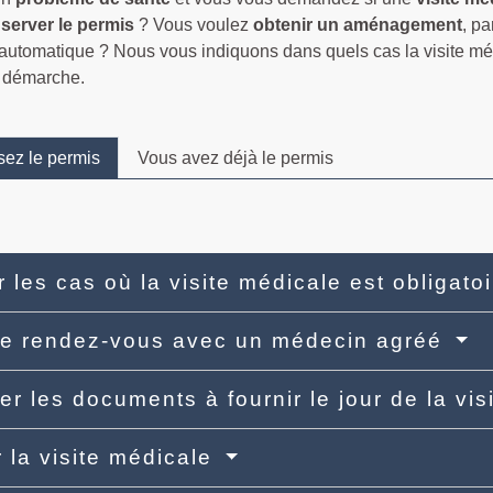
server
le permis
? Vous voulez
obtenir un aménagement
, p
utomatique ? Nous vous indiquons dans quels cas la visite médic
a démarche.
ez le permis
Vous avez déjà le permis
er les cas où la visite médicale est obligato
re rendez-vous avec un médecin agréé
er les documents à fournir le jour de la vi
 la visite médicale