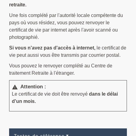
retraite.
Une fois complété par l'autorité locale compétente du
pays où vous résidez, vous pouvez renvoyer le
certificat de vie par internet après l'avoir scanné ou
photographié.
Si vous n'avez pas d'accès à internet,
le certificat de
vie peut aussi vous être transmis par courrier postal.
Vous pouvez le renvoyer complété au Centre de
traitement Retraite à l'étranger.
Attention :
warning
Le certificat de vie doit être renvoyé
dans le délai
d'un mois.
Textes de référence