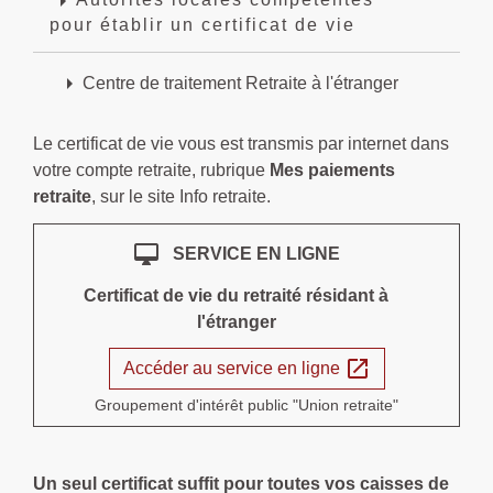
arrow_right
Autorités locales compétentes
pour établir un certificat de vie
arrow_right
Centre de traitement Retraite à l'étranger
Le certificat de vie vous est transmis par internet dans
votre compte retraite, rubrique
Mes paiements
retraite
, sur le site Info retraite.
desktop_mac
SERVICE EN LIGNE
Certificat de vie du retraité résidant à
l'étranger
open_in_new
Accéder au service en ligne
Groupement d'intérêt public "Union retraite"
Un seul certificat suffit pour toutes vos caisses de