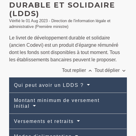
DURABLE ET SOLIDAIRE
(LDDS)
Vérifié le 01 Aug 2023 - Direction de l'information légale et
administrative (Première ministre)
Le livret de développement durable et solidaire
(ancien Codevi) est un produit d'épargne rémunéré
dont les fonds sont disponibles à tout moment. Tous
les établissements bancaires peuvent le proposer.
keyboard_arrow_up
keyboard_arrow_down
Tout replier
Tout déplier
Qui peut avoir un LDDS ?
Montant minimum de versement
initial
Versements et retraits