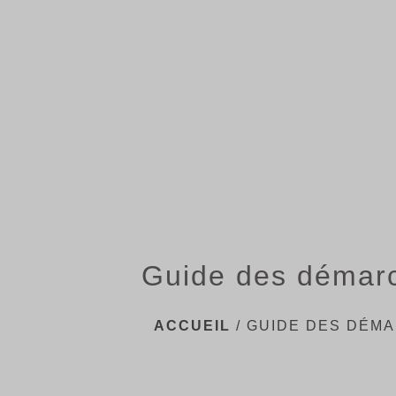
Guide des démar
ACCUEIL
/
GUIDE DES DÉM