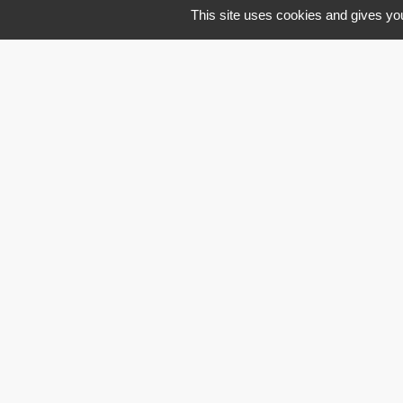
This site uses cookies and gives you
M