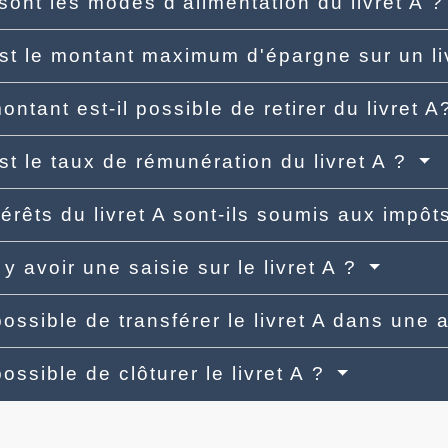
sont les modes d'alimentation du livret A 
st le montant maximum d'épargne sur un li
ontant est-il possible de retirer du livret 
st le taux de rémunération du livret A ?
térêts du livret A sont-ils soumis aux impôt
 y avoir une saisie sur le livret A ?
 possible de transférer le livret A dans une
possible de clôturer le livret A ?