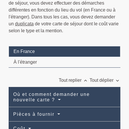
de séjour, vous devez effectuer des démarches
différentes en fonction du lieu du vol (en France ou à
l'étranger). Dans tous les cas, vous devez demander
un
duplicata
de votre carte de séjour dont le coût varie
selon le type et la mention.
En France
À l'étranger
keyboard_arrow_up
keyboard_arrow_down
Tout replier
Tout déplier
Où et comment demander une
nouvelle carte ?
Pièces à fournir
Coût