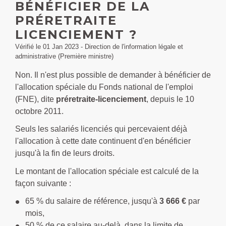
BÉNÉFICIER DE LA
PRÉRETRAITE
LICENCIEMENT ?
Vérifié le 01 Jan 2023 - Direction de l'information légale et
administrative (Première ministre)
Non. Il n'est plus possible de demander à bénéficier de
l'allocation spéciale du Fonds national de l'emploi
(FNE), dite
préretraite-licenciement
, depuis le 10
octobre 2011.
Seuls les salariés licenciés qui percevaient déjà
l'allocation à cette date continuent d'en bénéficier
jusqu'à la fin de leurs droits.
Le montant de l'allocation spéciale est calculé de la
façon suivante :
65 % du salaire de référence, jusqu'à
3 666 €
par
mois,
50 % de ce salaire au-delà, dans la limite de