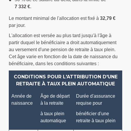
7 332 €
.
Le montant minimal de l'allocation est fixé à
32,79 €
par jour.
L'allocation est versée au plus tard jusqu'à l'âge à
partir duquel le bénéficiaire a droit automatiquement
au versement d'une pension de retraite à taux plein.
Cet âge varie en fonction de la date de naissance du
bénéficiaire, dans les conditions suivantes :
CONDITIONS POUR L'ATTRIBUTION D'UNE
RETRAITE À TAUX PLEIN AUTOMATIQUE
Année de
Âge de départ
Durée d'assurance
naissance
à la retraite
requise pour
à taux plein
bénéficier d'une
automatique
retraite à taux plein