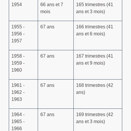
1954
66 ans et 7
165 trimestres (41
mois
ans et 3 mois)
1955 -
67 ans
166 trimestres (41
1956 -
ans et 6 mois)
1957
1958 -
67 ans
167 trimestres (41
1959 -
ans et 9 mois)
1960
1961 -
67 ans
168 trimestres (42
1962 -
ans)
1963
1964 -
67 ans
169 trimestres (42
1965 -
ans et 3 mois)
1966