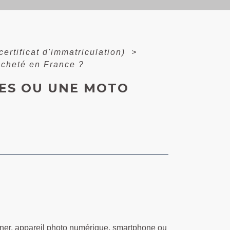
certificat d'immatriculation)
>
acheté en France ?
ES OU UNE MOTO
anner, appareil photo numérique, smartphone ou