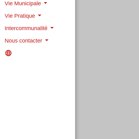
Vie Municipale
Vie Pratique
Intercommunalité
Nous contacter
language