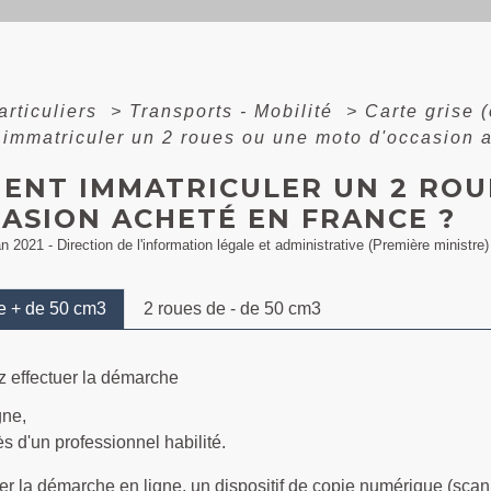
articuliers
>
Transports - Mobilité
>
Carte grise (
mmatriculer un 2 roues ou une moto d'occasion 
ENT IMMATRICULER UN 2 ROU
CASION ACHETÉ EN FRANCE ?
an 2021 - Direction de l'information légale et administrative (Première ministre)
e + de 50 cm3
2 roues de - de 50 cm3
 effectuer la démarche
gne,
ès d'un professionnel habilité.
uer la démarche en ligne, un dispositif de copie numérique (sc