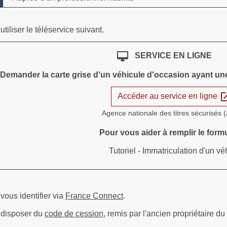
tiliser le téléservice suivant.
desktop_mac
SERVICE EN LIGNE
Demander la carte grise d'un véhicule d'occasion ayant une
open_i
Accéder au service en ligne
Agence nationale des titres sécurisés
Pour vous aider à remplir le formu
Tutoriel - Immatriculation d'un v
ous identifier via
France Connect
.
 disposer du
code de cession
, remis par l'ancien propriétaire du