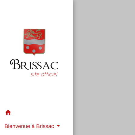
home
Bienvenue à Brissac