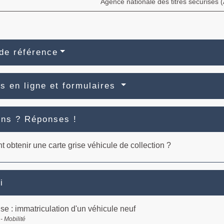
Agence nationale des titres sécurisés
de référence
s en ligne et formulaires
ons ? Réponses !
obtenir une carte grise véhicule de collection ?
i
ise : immatriculation d'un véhicule neuf
- Mobilité