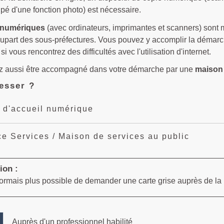
ipé d'une fonction photo) est nécessaire.
 numériques
(avec ordinateurs, imprimantes et scanners) sont m
plupart des sous-préfectures. Vous pouvez y accomplir la démar
i vous rencontrez des difficultés avec l'utilisation d'internet.
 aussi être accompagné dans votre démarche par une
maison
esser ?
 d'accueil numérique
e Services / Maison de services au public
ion :
ésormais plus possible de demander une carte grise auprès de la 
Auprès d'un professionnel habilité