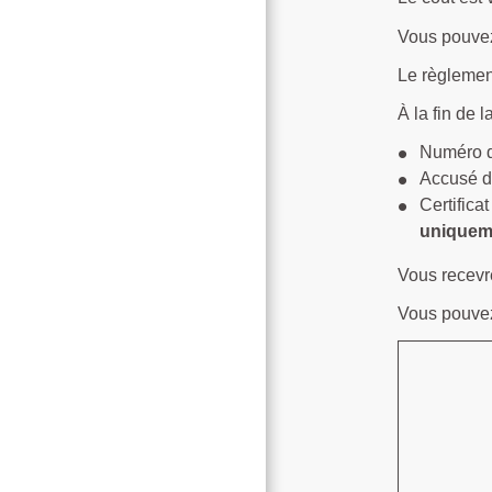
Vous pouvez 
Le règleme
À la fin de 
Numéro d
Accusé d
Certifica
uniquem
Vous recevre
Vous pouvez 