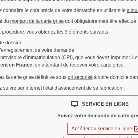
connaître le coût précis de votre démarche en utilisant le
simu
nt du
montant de la carte grise
doit obligatoirement être effectué 
la procédure, vous obtenez les 3 éléments suivants :
e dossier
'enregistrement de votre demande
t provisoire d'immatriculation (CPI), que vous devez imprimer. L
ent en France,
en attendant de recevoir votre carte grise.
z la carte grise définitive sous
pli sécurisé
à votre domicile da
suivre sur internet l'état d'avancement de sa fabrication :
desktop_mac
SERVICE EN LIGNE
Suivez votre demande de carte gri
open_i
Accéder au service en ligne