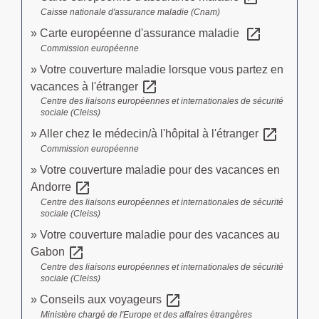
Caisse nationale d'assurance maladie (Cnam)
open_in_new
Carte européenne d'assurance maladie
Commission européenne
Votre couverture maladie lorsque vous partez en
open_in_new
vacances à l'étranger
Centre des liaisons européennes et internationales de sécurité
sociale (Cleiss)
open_in_new
Aller chez le médecin/à l'hôpital à l'étranger
Commission européenne
Votre couverture maladie pour des vacances en
open_in_new
Andorre
Centre des liaisons européennes et internationales de sécurité
sociale (Cleiss)
Votre couverture maladie pour des vacances au
open_in_new
Gabon
Centre des liaisons européennes et internationales de sécurité
sociale (Cleiss)
open_in_new
Conseils aux voyageurs
Ministère chargé de l'Europe et des affaires étrangères