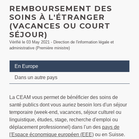
REMBOURSEMENT DES
SOINS À L'ÉTRANGER
(VACANCES OU COURT
SÉJOUR)
Vérifié le 03 May 2021 - Direction de l'information légale et
administrative (Première ministre)
En Europe
Dans un autre pays
La CEAM vous permet de bénéficier des soins de
santé publics dont vous auriez besoin lors d'un séjour
temporaire (week-end, vacances, séjour culturel ou
linguistique, études, stage, recherche d'emploi ou
déplacement professionnel) dans l'un des
pays de
l'Espace économique européen (EEE)
ou en Suisse.