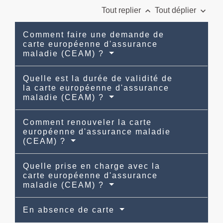
keyboard_arrow_up
keyboard_arrow_down
Tout replier
Tout déplier
Comment faire une demande de
carte européenne d'assurance
maladie (CEAM) ?
Quelle est la durée de validité de
la carte européenne d'assurance
maladie (CEAM) ?
Comment renouveler la carte
européenne d'assurance maladie
(CEAM) ?
Quelle prise en charge avec la
carte européenne d'assurance
maladie (CEAM) ?
En absence de carte