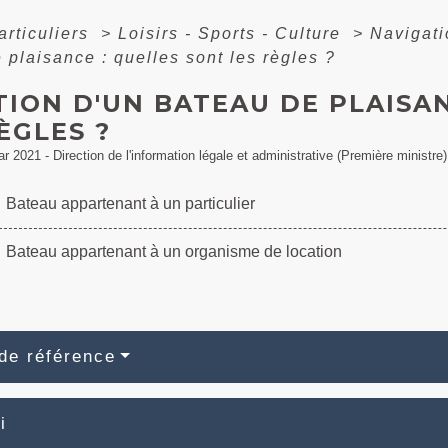
articuliers
>
Loisirs - Sports - Culture
>
Navigati
 plaisance : quelles sont les règles ?
ION D'UN BATEAU DE PLAISAN
ÈGLES ?
ar 2021 - Direction de l'information légale et administrative (Première ministre)
Bateau appartenant à un particulier
Bateau appartenant à un organisme de location
de référence
i