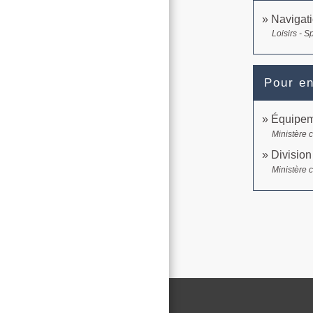
Navigati
Loisirs - S
Pour en
Équipem
Ministère 
Divisio
Ministère 