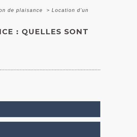
on de plaisance
>
Location d'un
CE : QUELLES SONT