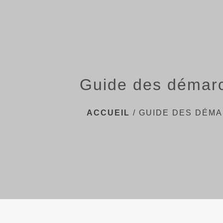
Guide des démar
ACCUEIL
/
GUIDE DES DÉM