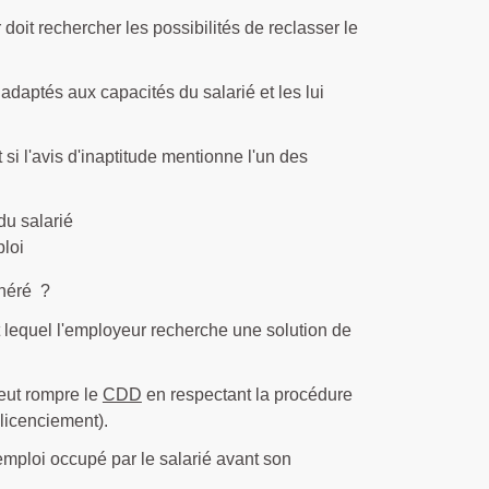
doit rechercher les possibilités de reclasser le
e adaptés aux capacités du salarié et les lui
si l'avis d'inaptitude mentionne l'un des
du salarié
ploi
unéré ?
nt lequel l'employeur recherche une solution de
peut rompre le
CDD
en respectant la procédure
 licenciement).
emploi occupé par le salarié avant son