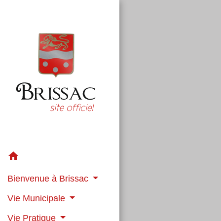
home
Bienvenue à Brissac
Vie Municipale
Vie Pratique