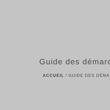
Guide des démar
ACCUEIL
/
GUIDE DES DÉM