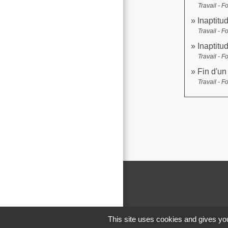
Travail - F
Inaptitud
Travail - F
Inaptitu
Travail - F
Fin d'un
Travail - F
This site uses cookies and gives you