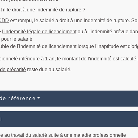
t il le droit à une indemnité de rupture ?
CDD
est rompu, le salarié a droit à une indemnité de rupture. 
e
l'indemnité légale de licenciement
ou à l'indemnité prévue dans
 pour le salarié
ble de l'indemnité de licenciement lorsque l'inaptitude est d'ori
ienneté inférieure à 1 an, le montant de l'indemnité est calculé
de précarité
reste due au salarié.
de référence
i
de au travail du salarié suite à une maladie professionnelle