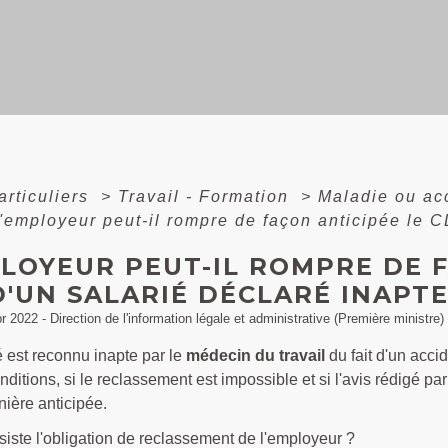
articuliers
>
Travail - Formation
>
Maladie ou acc
'employeur peut-il rompre de façon anticipée le C
LOYEUR PEUT-IL ROMPRE DE F
'UN SALARIÉ DÉCLARÉ INAPTE
pr 2022 - Direction de l'information légale et administrative (Première ministre)
é est reconnu inapte par le
médecin du travail
du fait d'un acci
nditions, si le reclassement est impossible et si l'avis rédigé pa
ière anticipée.
iste l'obligation de reclassement de l'employeur ?