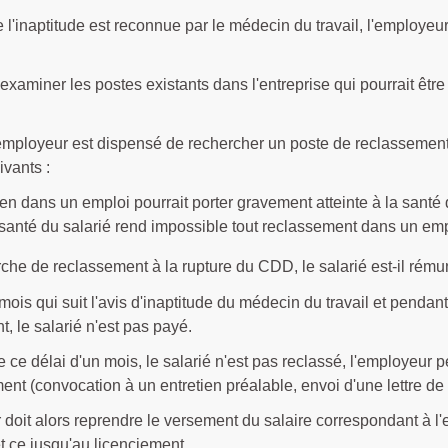
 l'inaptitude est reconnue par le médecin du travail, l'employeur 
it examiner les postes existants dans l'entreprise qui pourrait êtr
'employeur est dispensé de rechercher un poste de reclassement 
vants :
en dans un emploi pourrait porter gravement atteinte à la santé 
 santé du salarié rend impossible tout reclassement dans un em
che de reclassement à la rupture du CDD, le salarié est-il rém
mois qui suit l'avis d'inaptitude du médecin du travail et penda
, le salarié n'est pas payé.
 de ce délai d'un mois, le salarié n'est pas reclassé, l'employeur 
ent (convocation à un entretien préalable, envoi d'une lettre de
doit alors reprendre le versement du salaire correspondant à l'
et ce jusqu'au licenciement.